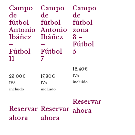
Campo
Campo
Campo
de
de
de
fútbol
fútbol
fútbol
Antonio
Antonio
zona
Ibáñez
Ibáñez
3 –
–
–
Fútbol
Fútbol
Fútbol
5
11
7
12,40
€
23,00
€
17,30
€
IVA
incluido
IVA
IVA
incluido
incluido
Reservar
Reservar
Reservar
ahora
ahora
ahora