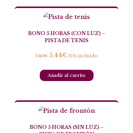
BONO 5 HORAS (CON LUZ) –
PISTA DE TENIS
5,44
€
7,40
€
IVA incluido
Añadir al carrito
BONO 5 HORAS (SIN LUZ) –