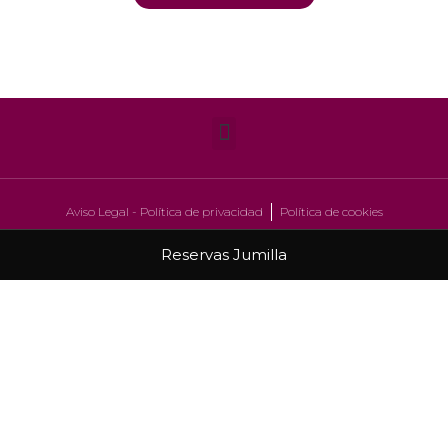
Aviso Legal - Política de privacidad
Política de cookies
Reservas Jumilla