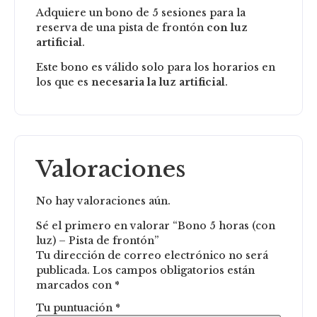
Adquiere un bono de 5 sesiones para la
reserva de una pista de frontón
con luz
artificial
.
Este bono es válido solo para los horarios en
los que es
necesaria la luz artificial
.
Valoraciones
No hay valoraciones aún.
Sé el primero en valorar “Bono 5 horas (con
luz) – Pista de frontón”
Tu dirección de correo electrónico no será
publicada.
Los campos obligatorios están
marcados con
*
Tu puntuación
*