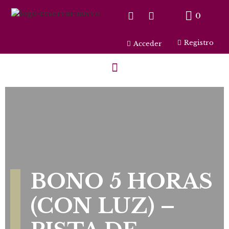
0
Registro
Acceder
BONO 5 HORAS
(CON LUZ) –