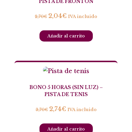
PISTA DE FRONTÓN
2,04
€
2,70
€
IVA incluido
Añadir al carrito
BONO 5 HORAS (SIN LUZ) –
PISTA DE TENIS
2,74
€
3,70
€
IVA incluido
Añadir al carrito