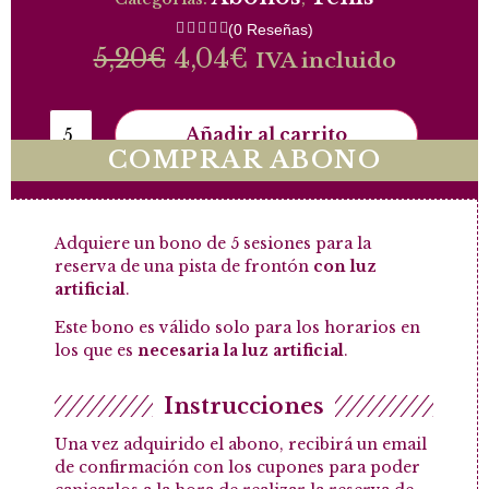
(
0
Reseñas)
5,20
€
4,04
€
IVA incluido
Añadir al carrito
COMPRAR ABONO
Adquiere un bono de 5 sesiones para la
reserva de una pista de frontón
con luz
artificial
.
Este bono es válido solo para los horarios en
los que es
necesaria la luz artificial
.
Instrucciones
Una vez adquirido el abono, recibirá un email
de confirmación con los cupones para poder