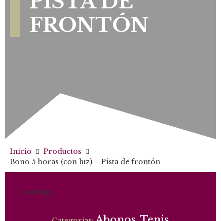
PISTA DE
FRONTÓN
Inicio
Productos
Bono 5 horas (con luz) – Pista de frontón
Loading...
Abonos
Tenis
Categorías:
,