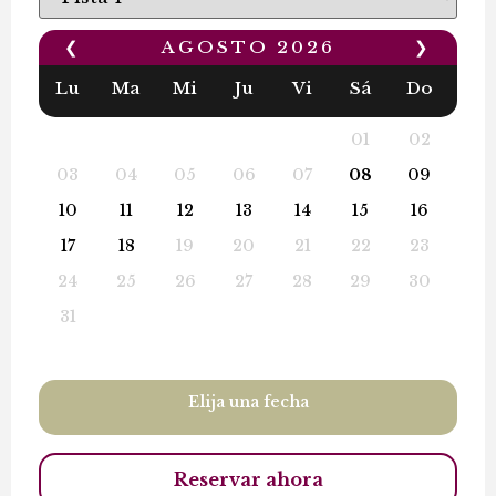
❮
AGOSTO
2026
❯
Lu
Ma
Mi
Ju
Vi
Sá
Do
01
02
03
04
05
06
07
08
09
10
11
12
13
14
15
16
17
18
19
20
21
22
23
24
25
26
27
28
29
30
31
Elija una fecha
Reservar ahora